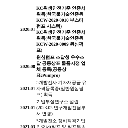
KC위생안전기준 인증서
획득(한국물기술인증원
KCW-2020-0010 부스터
펌프 시스템)
2020.01
KC위생안전기준 인증서
획득(한국물기술인증원
KCW-2020-0009 원심펌
프)
원심펌프 조달청 우수조
달 공동상표 물품지정 업
2020.08
체 등록(공동상
표:Pumpro)
5개발전사 기자재공급 유
2021.01
자격등록증(일반원심펌
프) 획득
기업부설연구소 설립
2021.01
(2023.05 연구개발전담부
서 변경)
5개발전소 정비적격기업
2021.03
인증서(펌프 및 펌프부속