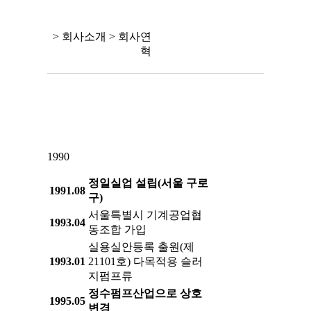
> 회사소개 > 회사연
혁
1990
정일실업 설립(서울 구로
1991.08
구)
서울특별시 기계공업협
1993.04
동조합 가입
실용실안등록 출원(제
1993.01
21101호) 다목적용 슬러
지펌프류
정수펌프산업으로 상호
1995.05
변경