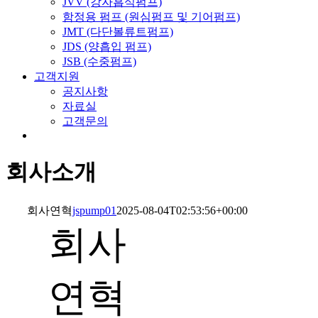
JVV (강자흡식펌프)
함정용 펌프 (원심펌프 및 기어펌프)
JMT (다단볼류트펌프)
JDS (양흡입 펌프)
JSB (수중펌프)
고객지원
공지사항
자료실
고객문의
회사소개
회사연혁
jspump01
2025-08-04T02:53:56+00:00
회사
연혁