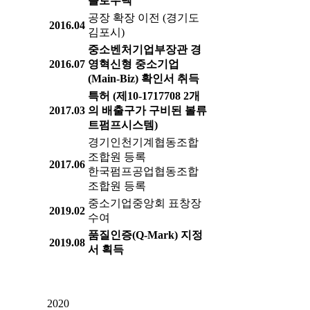
플로우텍
공장 확장 이전 (경기도
2016.04
김포시)
중소벤처기업부장관 경
2016.07
영혁신형 중소기업
(Main-Biz) 확인서 취득
특허 (제10-1717708 2개
2017.03
의 배출구가 구비된 볼류
트펌프시스템)
경기인천기계협동조합
조합원 등록
2017.06
한국펌프공업협동조합
조합원 등록
중소기업중앙회 표창장
2019.02
수여
품질인증(Q-Mark) 지정
2019.08
서 획득
2020