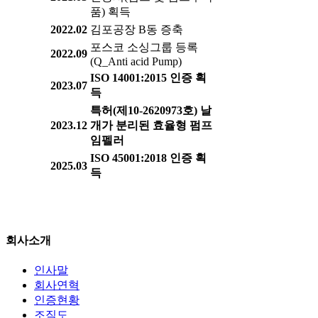
품) 획득
2022.02
김포공장 B동 증축
포스코 소싱그룹 등록
2022.09
(Q_Anti acid Pump)
ISO 14001:2015 인증 획
2023.07
득
특허(제10-2620973호) 날
2023.12
개가 분리된 효율형 펌프
임펠러
ISO 45001:2018 인증 획
2025.03
득
회사소개
인사말
회사연혁
인증현황
조직도