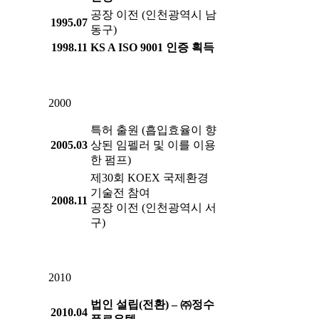
공장 이전 (인천광역시 남
1995.07
동구)
1998.11
KS A ISO 9001 인증 획득
2000
특허 출원 (흡입효율이 향
2005.03
상된 임펠러 및 이를 이용
한 펌프)
제30회 KOEX 국제환경
기술전 참여
2008.11
공장 이전 (인천광역시 서
구)
2010
법인 설립(전환) – ㈜정수
2010.04