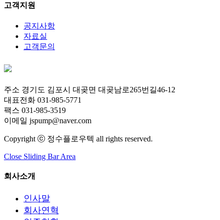
고객지원
공지사항
자료실
고객문의
주소 경기도 김포시 대곶면 대곶남로265번길46-12
대표전화 031-985-5771
팩스 031-985-3519
이메일 jspump@naver.com
Copyright ⓒ 정수플로우텍 all rights reserved.
Close Sliding Bar Area
회사소개
인사말
회사연혁